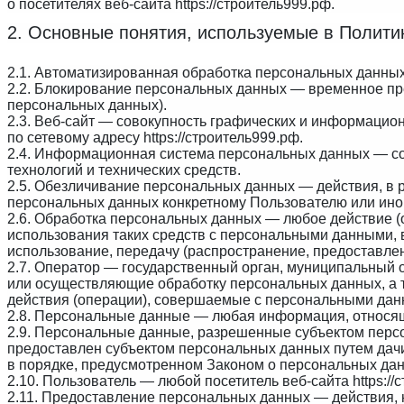
о посетителях веб-сайта
https://строитель999.рф
.
2. Основные понятия, используемые в Полити
2.1. Автоматизированная обработка персональных данны
2.2. Блокирование персональных данных — временное пр
персональных данных).
2.3. Веб-сайт — совокупность графических и информацион
по сетевому адресу
https://строитель999.рф
.
2.4. Информационная система персональных данных — с
технологий и технических средств.
2.5. Обезличивание персональных данных — действия, в
персональных данных конкретному Пользователю или ино
2.6. Обработка персональных данных — любое действие (
использования таких средств с персональным
и данными, 
использование, передачу (распространение, предоставлен
2.7. Оператор — государственный орган, муниципальный 
или осуществляющие обработку персональных данных, а 
действия (операции), совершаемые с персональными дан
2.8. Персональные данные — любая информация, относя
2.9. Персональные данные, разрешенные субъектом персо
предоставлен субъектом
персональных данных путем дач
в порядке, предусмотренном Законом о персональных да
2.10. Пользователь — любой посетитель веб-сайта
https:/
2.11. Предоставление персональных данных — действия,