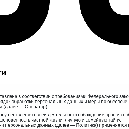
ти
тавлена в с
оответствии с требованиями Федерального зако
рядок обработки персональных данных и меры по обеспече
м
(далее — Оператор).
осуществления своей деятельности соблюдение прав и своб
основенность частной жизни, личную и семейную тайну.
ки персональных данных (далее — Политика) применяется 