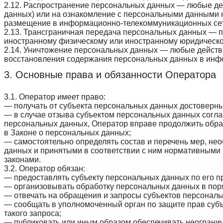
2.12. Распространение персональных данных — любые де
данных) или на ознакомление с
персональными данными н
размещение в информационно-телекоммуникационных сет
2.13. Трансграничная передача персональных данных — п
иностранному физическому или иностранному юридическо
2.14. Уничтожение персональных данных — любые де
йств
восстановления содержания персональных данных в инф
3. Основные права и обязанности Оператора
3.1. Оператор имеет право:
— получать от субъекта персональных данных достовер
— в случае отзыва субъектом персональных данных согл
персональных данных, Оператор вправе продолжить обраб
в Законе о персональных данных;
— самостоятельно определять состав и перечень мер, н
данных и принятыми в соответствии с ним нормативными
законами.
3.2. Оператор обязан:
— предоставлять субъекту персональных данных по его 
— организовывать обработку персональных данных в пор
— отвечать на обращения и запросы субъектов персональ
— сообщать в уполномоченный орган по защите прав субъ
такого запроса;
— публиковать или иным образом обеспечивать неограни