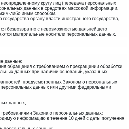
 неопределенному кругу лиц (передача персональных
рсональных данных в средствах массовой информации,
аким-либо иным способом.
государства органу власти иностранного государства,
тся безвозвратно с невозможностью дальнейшего
аются материальные носители персональных данных.
ые данные;
ения обращения с требованием о прекращении обработки
льных данных при наличии оснований, указанных
занностей, предусмотренных Законом о персональных
 о персональных данных или другими федеральными
ных данных;
с требованиями Закона о персональных данных;
ходимую информацию в течение 10 дней с даты получения
ки персональных данных;