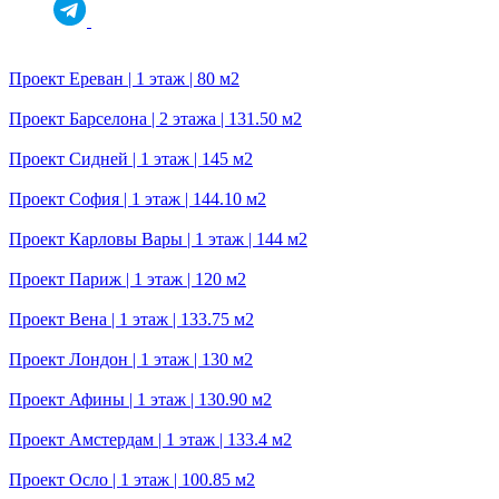
Проект Ереван | 1 этаж | 80 м2
Проект Барселона | 2 этажа | 131.50 м2
Проект Сидней | 1 этаж | 145 м2
Проект София | 1 этаж | 144.10 м2
Проект Карловы Вары | 1 этаж | 144 м2
Проект Париж | 1 этаж | 120 м2
Проект Вена | 1 этаж | 133.75 м2
Проект Лондон | 1 этаж | 130 м2
Проект Афины | 1 этаж | 130.90 м2
Проект Амстердам | 1 этаж | 133.4 м2
Проект Осло | 1 этаж | 100.85 м2