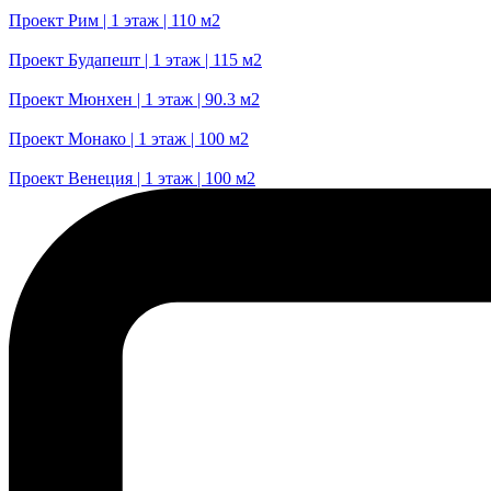
Проект Рим | 1 этаж | 110 м2
Проект Будапешт | 1 этаж | 115 м2
Проект Мюнхен | 1 этаж | 90.3 м2
Проект Монако | 1 этаж | 100 м2
Проект Венеция | 1 этаж | 100 м2