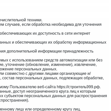
числительной техники.
м случаев, если обработка необходима для уточнения
обеспечивающих их доступность в сети интернет
данных и обеспечивающих их обработку информационных
вания дополнительной информации принадлежность
емых с использованием средств автоматизации или без
ие, уточнение (обновление, изменение), извлечение,
чтожение персональных данных.
или
совместно с другими лицами организующие и/
, состав персональных данных, подлежащих обработке,
емому Пользователю веб-сайта
https://строитель999.рф
.
ные, доступ неограниченного круга лиц к которым
ых субъектом персональных данных для распространения
пространения).
енному лицу или определенному кругу лиц.