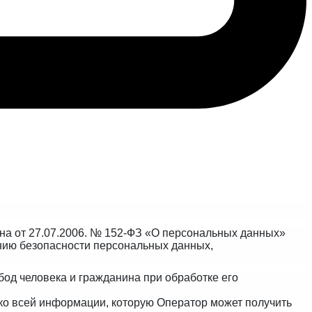
на от 27.07.2006. № 152-ФЗ «О персональных данных»
нию безопасности персональных данных,
од человека и гражданина при обработке его
ко всей информации, которую Оператор может получить